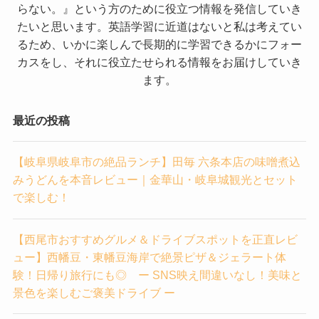
らない。』という方のために役立つ情報を発信していき
たいと思います。英語学習に近道はないと私は考えてい
るため、いかに楽しんで長期的に学習できるかにフォー
カスをし、それに役立たせられる情報をお届けしていき
ます。
最近の投稿
【岐阜県岐阜市の絶品ランチ】田毎 六条本店の味噌煮込
みうどんを本音レビュー｜金華山・岐阜城観光とセット
で楽しむ！
【西尾市おすすめグルメ＆ドライブスポットを正直レビ
ュー】西幡豆・東幡豆海岸で絶景ピザ＆ジェラート体
験！日帰り旅行にも◎ ー SNS映え間違いなし！美味と
景色を楽しむご褒美ドライブ ー