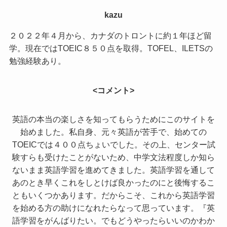
kazu
２０２２年４月から、カナダのトロントに約１年ほど留
学。現在ではTOEIC８５０点を取得。TOFEL、ILETSの
勉強経験あり。
<コメント>
英語の本当の楽しさを知ってもらうためにこのサイトを
始めました。私自身、元々英語が苦手で、始めての
TOEICでは４００点ちょいでした。その上、センター試
験すらも受けたことがないため、中学文法程度しか知ら
ないまま英語学習を進めてきました。英語学習を通して
あのとき早くこれをしとけば良かったのにと後悔するこ
ともいくつかあります。だからこそ、これから英語学習
を始める方の助けになれたらなって思っています。『英
語学習をがんばりたい。でもどうやったらいいのかわか