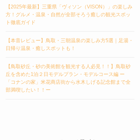
【2025年最新】三重県「ヴィソン（VISON）」の楽しみ
方！グルメ・温泉・自然が全部そろう癒しの観光スポッ
ト徹底ガイド
【本音レビュー】鳥取・三朝温泉の楽しみ方5選｜足湯・
日帰り温泉・癒しスポットも！
【鳥取砂丘・砂の美術館を観光する人必見！！】鳥取砂
丘を含めた1泊２日モデルプラン・モデルコース編 ー
「コナンの家」米花商店街から水木しげる記念館まで全
部満喫したい！！ー