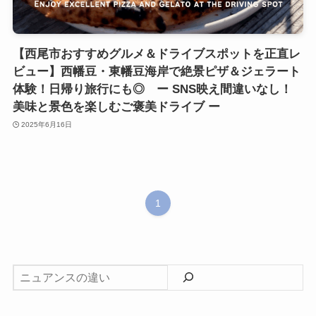
【西尾市おすすめグルメ＆ドライブスポットを正直レ
ビュー】西幡豆・東幡豆海岸で絶景ピザ＆ジェラート
体験！日帰り旅行にも◎ ー SNS映え間違いなし！
美味と景色を楽しむご褒美ドライブ ー
2025年6月16日
1