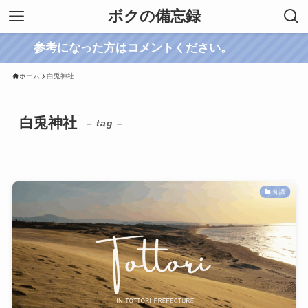
ボクの備忘録
参考になった方はコメントください。
ホーム
白兎神社
白兎神社
– tag –
知識