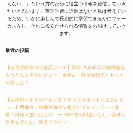
らない。』という方のために役立つ情報を発信していき
たいと思います。英語学習に近道はないと私は考えてい
るため、いかに楽しんで長期的に学習できるかにフォー
カスをし、それに役立たせられる情報をお届けしていき
ます。
最近の投稿
【岐阜県岐阜市の絶品ランチ】田毎 六条本店の味噌煮込
みうどんを本音レビュー｜金華山・岐阜城観光とセット
で楽しむ！
【西尾市おすすめグルメ＆ドライブスポットを正直レビ
ュー】西幡豆・東幡豆海岸で絶景ピザ＆ジェラート体
験！日帰り旅行にも◎ ー SNS映え間違いなし！美味と
景色を楽しむご褒美ドライブ ー