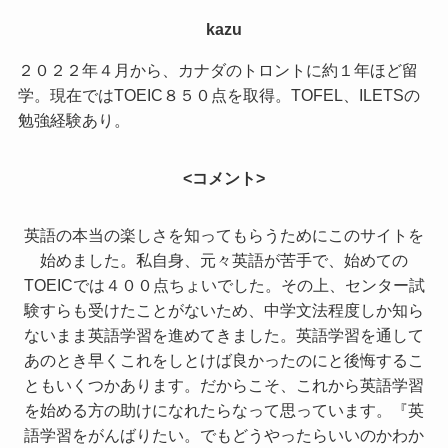
kazu
２０２２年４月から、カナダのトロントに約１年ほど留
学。現在ではTOEIC８５０点を取得。TOFEL、ILETSの
勉強経験あり。
<コメント>
英語の本当の楽しさを知ってもらうためにこのサイトを
始めました。私自身、元々英語が苦手で、始めての
TOEICでは４００点ちょいでした。その上、センター試
験すらも受けたことがないため、中学文法程度しか知ら
ないまま英語学習を進めてきました。英語学習を通して
あのとき早くこれをしとけば良かったのにと後悔するこ
ともいくつかあります。だからこそ、これから英語学習
を始める方の助けになれたらなって思っています。『英
語学習をがんばりたい。でもどうやったらいいのかわか