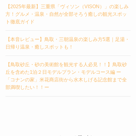
【2025年最新】三重県「ヴィソン（VISON）」の楽しみ
方！グルメ・温泉・自然が全部そろう癒しの観光スポッ
ト徹底ガイド
【本音レビュー】鳥取・三朝温泉の楽しみ方5選｜足湯・
日帰り温泉・癒しスポットも！
【鳥取砂丘・砂の美術館を観光する人必見！！】鳥取砂
丘を含めた1泊２日モデルプラン・モデルコース編 ー
「コナンの家」米花商店街から水木しげる記念館まで全
部満喫したい！！ー