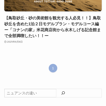
【鳥取砂丘・砂の美術館を観光する人必見！！】鳥取
砂丘を含めた1泊２日モデルプラン・モデルコース編
ー「コナンの家」米花商店街から水木しげる記念館ま
で全部満喫したい！！ー
2025年6月8日
1