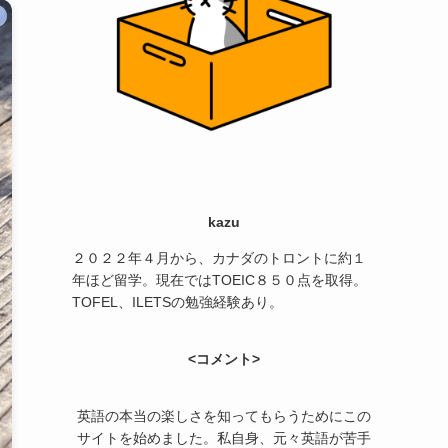
kazu
２０２２年４月から、カナダのトロントに約１
年ほど留学。現在ではTOEIC８５０点を取得。
TOFEL、ILETSの勉強経験あり。
<コメント>
英語の本当の楽しさを知ってもらうためにこの
サイトを始めました。私自身、元々英語が苦手