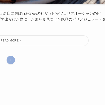
る百名店に選ばれた絶品のピザ（ピッツェリアオーシャンのピ
ブで出かけた際に、たまたま見つけた絶品のピザとジェラート
1