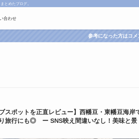
くまとめたブログ。
い合わせ
参考になった方はコメントください。
ブスポットを正直レビュー】西幡豆・東幡豆海岸
り旅行にも◎ ー SNS映え間違いなし！美味と景