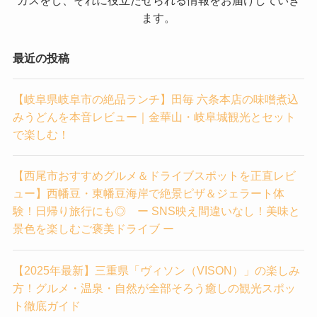
ます。
最近の投稿
【岐阜県岐阜市の絶品ランチ】田毎 六条本店の味噌煮込
みうどんを本音レビュー｜金華山・岐阜城観光とセット
で楽しむ！
【西尾市おすすめグルメ＆ドライブスポットを正直レビ
ュー】西幡豆・東幡豆海岸で絶景ピザ＆ジェラート体
験！日帰り旅行にも◎ ー SNS映え間違いなし！美味と
景色を楽しむご褒美ドライブ ー
【2025年最新】三重県「ヴィソン（VISON）」の楽しみ
方！グルメ・温泉・自然が全部そろう癒しの観光スポッ
ト徹底ガイド