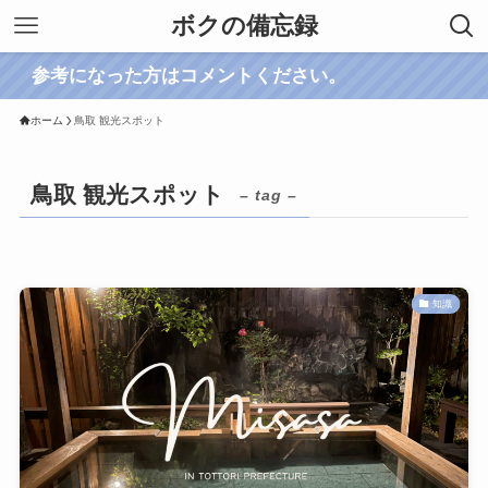
ボクの備忘録
考になった方はコメントください。
ホーム
鳥取 観光スポット
鳥取 観光スポット
– tag –
知識