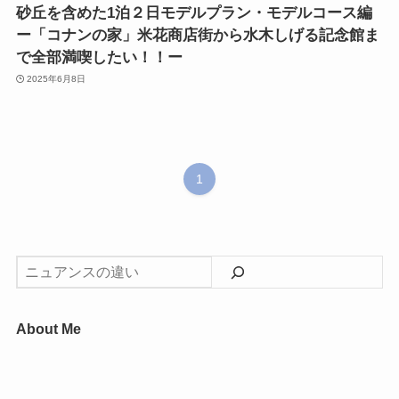
砂丘を含めた1泊２日モデルプラン・モデルコース編
ー「コナンの家」米花商店街から水木しげる記念館ま
で全部満喫したい！！ー
2025年6月8日
1
About Me