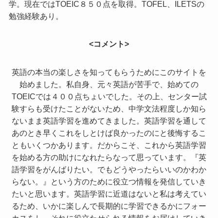
学。現在ではTOEIC８５０点を取得。TOFEL、ILETSの
勉強経験あり。
<コメント>
英語の本当の楽しさを知ってもらうためにこのサイトを
始めました。私自身、元々英語が苦手で、始めての
TOEICでは４００点ちょいでした。その上、センター試
験すらも受けたことがないため、中学文法程度しか知ら
ないまま英語学習を進めてきました。英語学習を通して
あのとき早くこれをしとけば良かったのにと後悔するこ
ともいくつかあります。だからこそ、これから英語学習
を始める方の助けになれたらなって思っています。『英
語学習をがんばりたい。でもどうやったらいいのかわか
らない。』という方のために役立つ情報を発信していき
たいと思います。英語学習に近道はないと私は考えてい
るため、いかに楽しんで長期的に学習できるかにフォー
カスをし、それに役立たせられる情報をお届けしていき