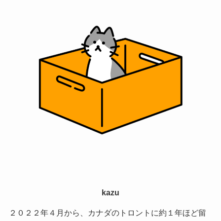
kazu
２０２２年４月から、カナダのトロントに約１年ほど留