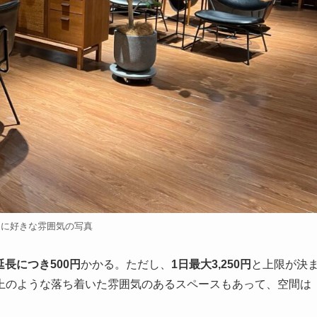
的に好きな雰囲気の写真
延長につき500円
かかる。ただし、
1日最大3,250円
と上限が決
上のような落ち着いた雰囲気のあるスペースもあって、空間は