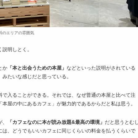
料のエリアの雰囲気
く説明しとく。
とか
「本と出会うための本屋」
などといった説明がされている
」
みたいな感じだと思っている。
料で入ることができる。それでは、なぜ普通の本屋と比べて注
「本屋の中にあるカフェ」が魅力的であるからだと私は思う。
が、
「カフェなのに本が読み放題&最高の環境」
だと思うとむ
には、どうでもいいカフェに同じくらいの料金を払うくらいで