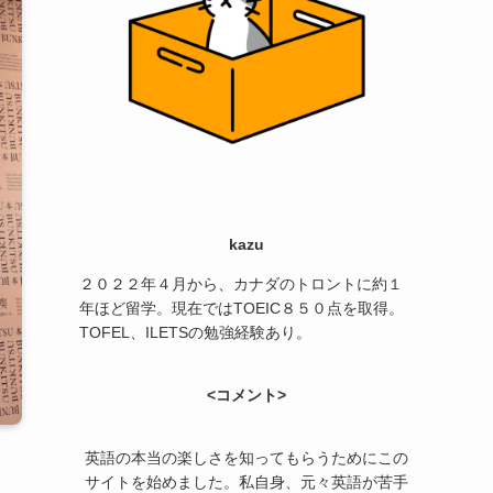
kazu
２０２２年４月から、カナダのトロントに約１
年ほど留学。現在ではTOEIC８５０点を取得。
TOFEL、ILETSの勉強経験あり。
<コメント>
英語の本当の楽しさを知ってもらうためにこの
サイトを始めました。私自身、元々英語が苦手