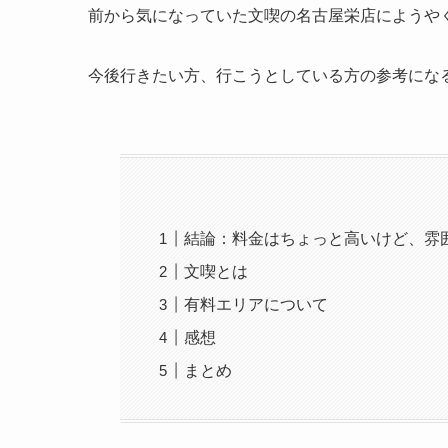
前から気になっていた文喫の名古屋栄店にようや
今後行きたい方、行こうとしている方の参考にな
結論：料金はちょっと高いけど、雰
文喫とは
有料エリアについて
感想
まとめ