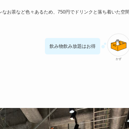
レなお茶など色々あるため、750円でドリンクと落ち着いた空
。
飲み物飲み放題はお得
かず