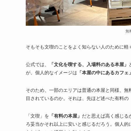
無
そもそも文喫のことをよく知らない人のために軽
公式では、
「文化を喫する、入場料のある本屋」
が、個人的なイメージは
「本屋の中にあるカフェ
そのため、一部のエリアは普通の本屋と同様、無
目されているのか。それは、先ほど述べた有料の
「文喫」を
「有料の本屋」
だと思えば高く感じる
ろ妥当かそれ以上に安いと感じるだろう。個人的