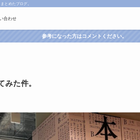
くまとめたブログ。
い合わせ
った方はコメントください。
てみた件。